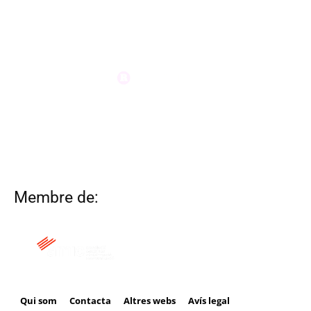
Membre de:
Qui som
Contacta
Altres webs
Avís legal