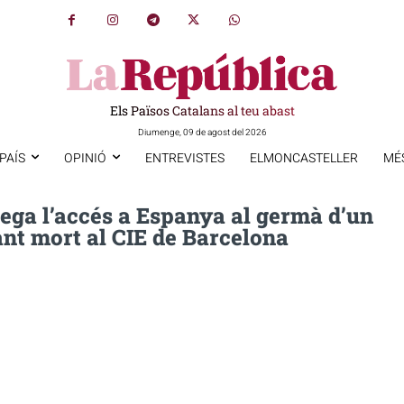
Els Països Catalans al teu abast
Diumenge, 09 de agost del 2026
PAÍS
OPINIÓ
ENTREVISTES
ELMONCASTELLER
MÉ
nega l’accés a Espanya al germà d’un
nt mort al CIE de Barcelona