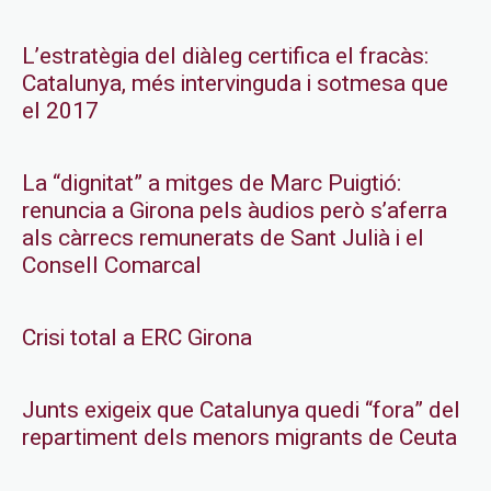
L’estratègia del diàleg certifica el fracàs:
Catalunya, més intervinguda i sotmesa que
el 2017
La “dignitat” a mitges de Marc Puigtió:
renuncia a Girona pels àudios però s’aferra
als càrrecs remunerats de Sant Julià i el
Consell Comarcal
Crisi total a ERC Girona
Junts exigeix que Catalunya quedi “fora” del
repartiment dels menors migrants de Ceuta