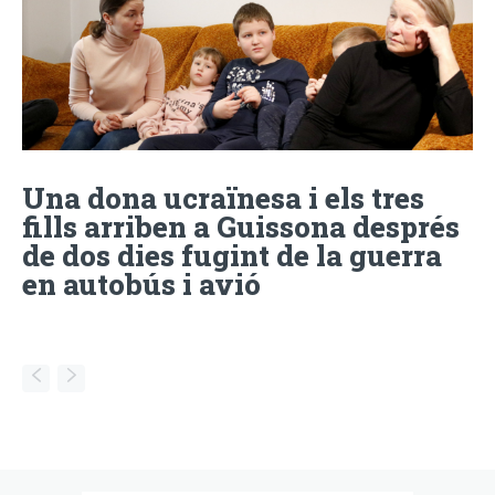
Una dona ucraïnesa i els tres
fills arriben a Guissona després
de dos dies fugint de la guerra
en autobús i avió