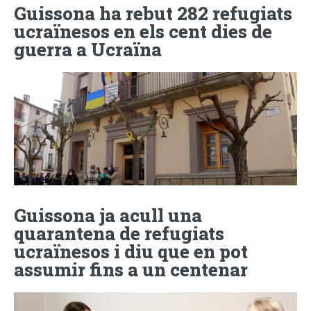
Guissona ha rebut 282 refugiats
ucraïnesos en els cent dies de
guerra a Ucraïna
Guissona ja acull una
quarantena de refugiats
ucraïnesos i diu que en pot
assumir fins a un centenar