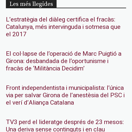
Les més llegides
L’estratègia del diàleg certifica el fracàs:
Catalunya, més intervinguda i sotmesa que
el 2017
El col·lapse de l’operació de Marc Puigtió a
Girona: desbandada de l’oportunisme i
fracàs de ‘Militància Decidim’
Front independentista i municipalista: l’única
via per salvar Girona de l’anestèsia del PSC i
el verí d’Aliança Catalana
TV3 perd el lideratge després de 23 mesos:
Una deriva sense continguts i en clau