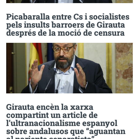
Picabaralla entre Cs i socialistes
pels insults barroers de Girauta
després de la moció de censura
Girauta encèn la xarxa
compartint un article de
l’ultranacionalisme espanyol
sobre andalusos que “aguantan
al pariente separatista”