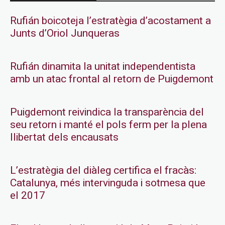
Rufián boicoteja l’estratègia d’acostament a
Junts d’Oriol Junqueras
Rufián dinamita la unitat independentista
amb un atac frontal al retorn de Puigdemont
Puigdemont reivindica la transparència del
seu retorn i manté el pols ferm per la plena
llibertat dels encausats
L’estratègia del diàleg certifica el fracàs:
Catalunya, més intervinguda i sotmesa que
el 2017