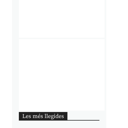
Les més llegides