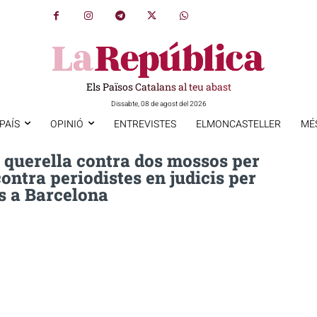
Els Països Catalans al teu abast
Dissabte, 08 de agost del 2026
PAÍS
OPINIÓ
ENTREVISTES
ELMONCASTELLER
MÉ
 querella contra dos mossos per
ontra periodistes en judicis per
s a Barcelona