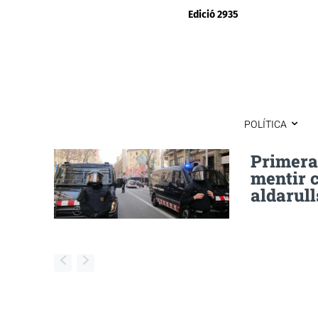
Edició 2935
POLÍTICA
Primera
mentir c
aldarull