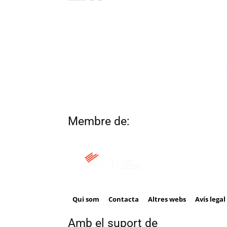
Membre de:
Qui som
Contacta
Altres webs
Avís legal
Amb el suport de