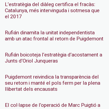
L’estratègia del diàleg certifica el fracàs:
Catalunya, més intervinguda i sotmesa que
el 2017
Rufián dinamita la unitat independentista
amb un atac frontal al retorn de Puigdemont
Rufián boicoteja l’estratègia d’acostament a
Junts d’Oriol Junqueras
Puigdemont reivindica la transparència del
seu retorn i manté el pols ferm per la plena
llibertat dels encausats
El col·lapse de l’operació de Marc Puigtió a