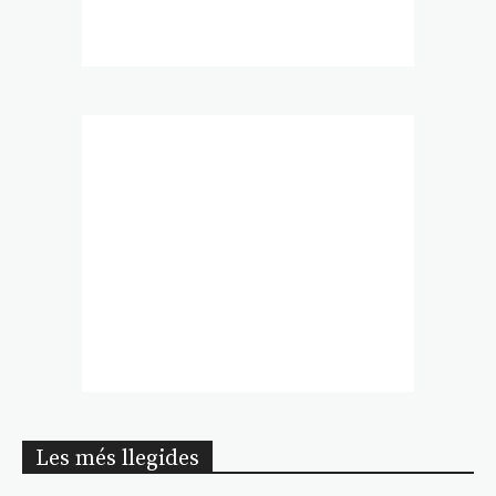
Les més llegides