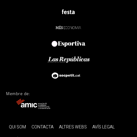
Membre de:
QUI SOM
CONTACTA
ALTRES WEBS
AVÍS LEGAL