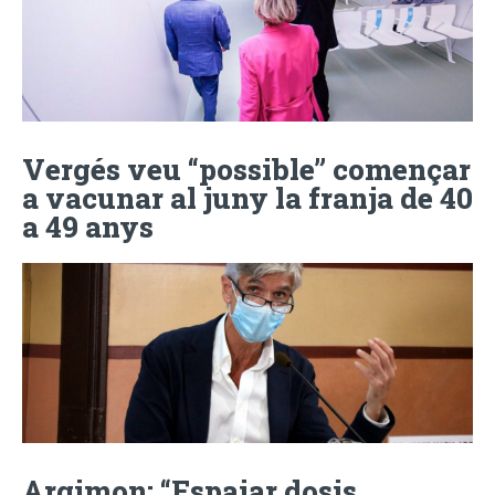
Vergés veu “possible” començar
a vacunar al juny la franja de 40
a 49 anys
Argimon: “Espaiar dosis