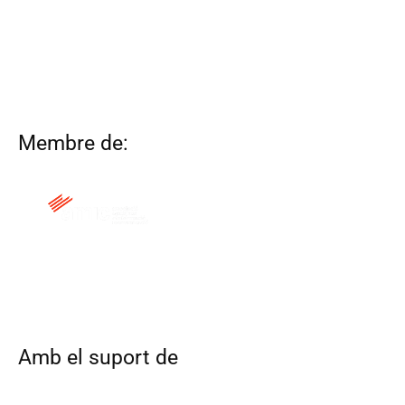
Membre de:
QUI SOM
CONTACTA
ALTRES WEBS
AVÍS LEGAL
POLÍTICA DE COOKIES
Amb el suport de