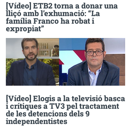
[Vídeo] ETB2 torna a donar una
lliçó amb l’exhumació: “La
família Franco ha robat i
expropiat”
[Vídeo] Elogis a la televisió basca
i crítiques a TV3 pel tractament
de les detencions dels 9
independentistes