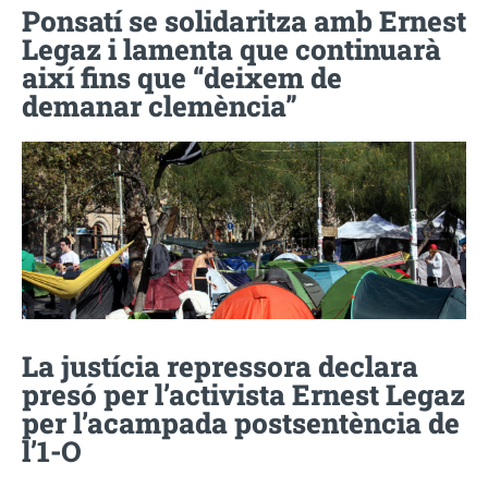
Ponsatí se solidaritza amb Ernest
Legaz i lamenta que continuarà
així fins que “deixem de
demanar clemència”
La justícia repressora declara
presó per l’activista Ernest Legaz
per l’acampada postsentència de
l’1-O