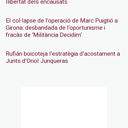
llibertat dels encausats
El col·lapse de l’operació de Marc Puigtió a
Girona: desbandada de l’oportunisme i
fracàs de ‘Militància Decidim’
Rufián boicoteja l’estratègia d’acostament a
Junts d’Oriol Junqueras