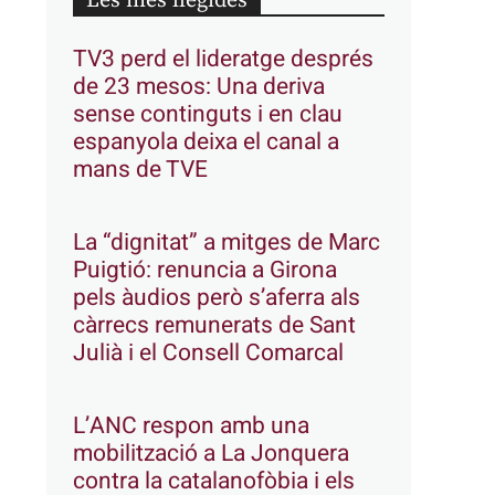
Les més llegides
TV3 perd el lideratge després
de 23 mesos: Una deriva
sense continguts i en clau
espanyola deixa el canal a
mans de TVE
La “dignitat” a mitges de Marc
Puigtió: renuncia a Girona
pels àudios però s’aferra als
càrrecs remunerats de Sant
Julià i el Consell Comarcal
L’ANC respon amb una
mobilització a La Jonquera
contra la catalanofòbia i els