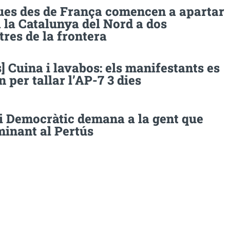
ues des de França comencen a apartar
 la Catalunya del Nord a dos
res de la frontera
] Cuina i lavabos: els manifestants es
 per tallar l’AP-7 3 dies
 Democràtic demana a la gent que
minant al Pertús