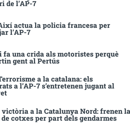
ri de l’AP-7
Així actua la policia francesa per
jar l’AP-7
 fa una crida als motoristes perquè
tin gent al Pertús
Terrorisme a la catalana: els
ats a l’AP-7 s’entretenen jugant al
et
victòria a la Catalunya Nord: frenen l
 de cotxes per part dels gendarmes