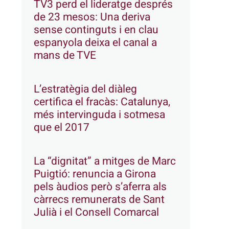
TV3 perd el lideratge després
de 23 mesos: Una deriva
sense continguts i en clau
espanyola deixa el canal a
mans de TVE
L’estratègia del diàleg
certifica el fracàs: Catalunya,
més intervinguda i sotmesa
que el 2017
La “dignitat” a mitges de Marc
Puigtió: renuncia a Girona
pels àudios però s’aferra als
càrrecs remunerats de Sant
Julià i el Consell Comarcal