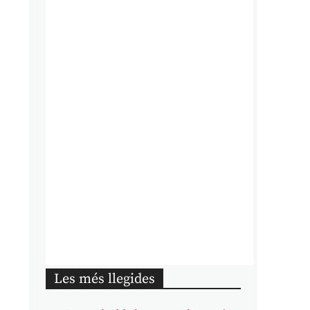
Les més llegides