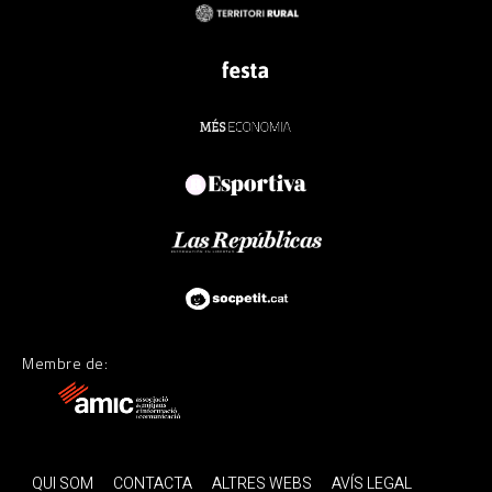
Membre de:
QUI SOM
CONTACTA
ALTRES WEBS
AVÍS LEGAL