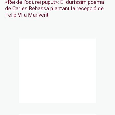
«Rei de l’odi, rei puput»: El duríssim poema
de Carles Rebassa plantant la recepció de
Felip VI a Marivent