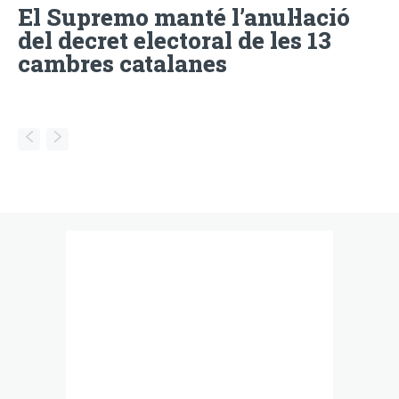
El Supremo manté l’anul·lació
del decret electoral de les 13
cambres catalanes