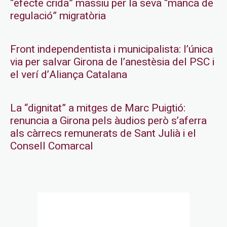
“efecte crida” massiu per la seva “manca de
regulació” migratòria
Front independentista i municipalista: l’única
via per salvar Girona de l’anestèsia del PSC i
el verí d’Aliança Catalana
La “dignitat” a mitges de Marc Puigtió:
renuncia a Girona pels àudios però s’aferra
als càrrecs remunerats de Sant Julià i el
Consell Comarcal