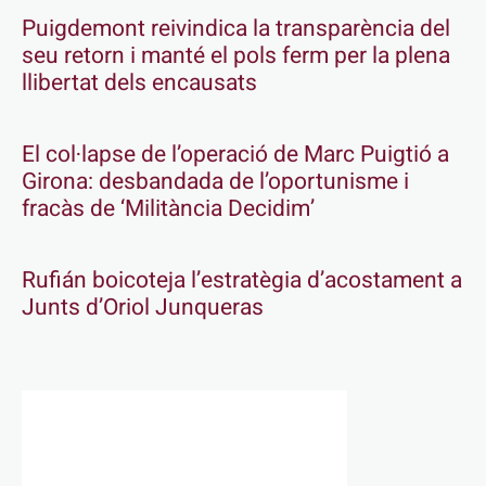
Puigdemont reivindica la transparència del
seu retorn i manté el pols ferm per la plena
llibertat dels encausats
El col·lapse de l’operació de Marc Puigtió a
Girona: desbandada de l’oportunisme i
fracàs de ‘Militància Decidim’
Rufián boicoteja l’estratègia d’acostament a
Junts d’Oriol Junqueras