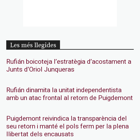
Les més llegides
Rufián boicoteja l’estratègia d’acostament a
Junts d’Oriol Junqueras
Rufián dinamita la unitat independentista
amb un atac frontal al retorn de Puigdemont
Puigdemont reivindica la transparència del
seu retorn i manté el pols ferm per la plena
llibertat dels encausats