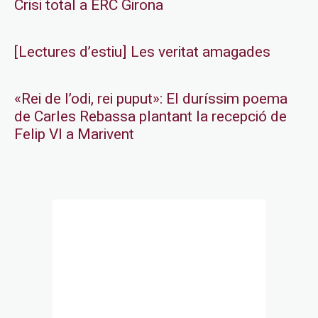
Crisi total a ERC Girona
[Lectures d’estiu] Les veritat amagades
«Rei de l’odi, rei puput»: El duríssim poema
de Carles Rebassa plantant la recepció de
Felip VI a Marivent