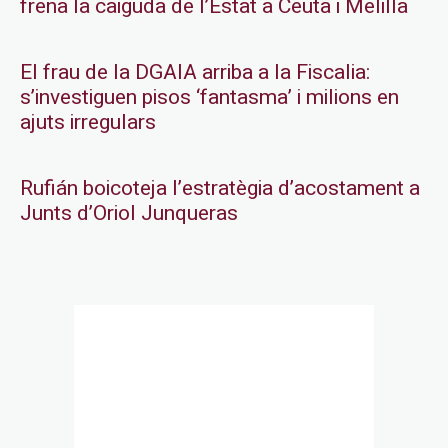
frena la caiguda de l’Estat a Ceuta i Melilla
El frau de la DGAIA arriba a la Fiscalia:
s’investiguen pisos ‘fantasma’ i milions en
ajuts irregulars
Rufián boicoteja l’estratègia d’acostament a
Junts d’Oriol Junqueras