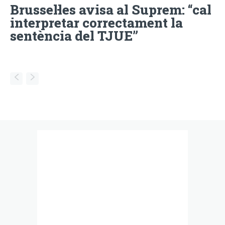
Brussel·les avisa al Suprem: “cal
interpretar correctament la
sentència del TJUE”