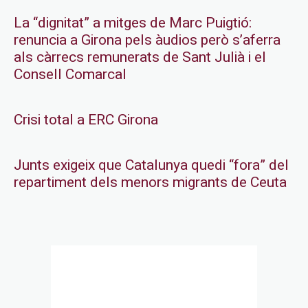
La “dignitat” a mitges de Marc Puigtió:
renuncia a Girona pels àudios però s’aferra
als càrrecs remunerats de Sant Julià i el
Consell Comarcal
Crisi total a ERC Girona
Junts exigeix que Catalunya quedi “fora” del
repartiment dels menors migrants de Ceuta