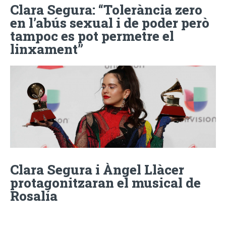
Clara Segura: “Tolerància zero
en l’abús sexual i de poder però
tampoc es pot permetre el
linxament”
Clara Segura i Àngel Llàcer
protagonitzaran el musical de
Rosalía