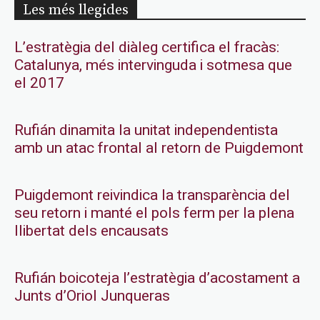
Les més llegides
L’estratègia del diàleg certifica el fracàs:
Catalunya, més intervinguda i sotmesa que
el 2017
Rufián dinamita la unitat independentista
amb un atac frontal al retorn de Puigdemont
Puigdemont reivindica la transparència del
seu retorn i manté el pols ferm per la plena
llibertat dels encausats
Rufián boicoteja l’estratègia d’acostament a
Junts d’Oriol Junqueras