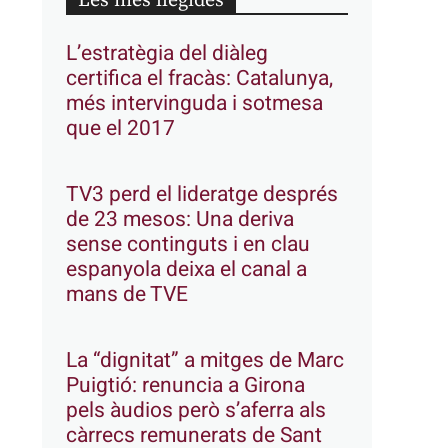
Les més llegides
L’estratègia del diàleg
certifica el fracàs: Catalunya,
més intervinguda i sotmesa
que el 2017
TV3 perd el lideratge després
de 23 mesos: Una deriva
sense continguts i en clau
espanyola deixa el canal a
mans de TVE
La “dignitat” a mitges de Marc
Puigtió: renuncia a Girona
pels àudios però s’aferra als
càrrecs remunerats de Sant