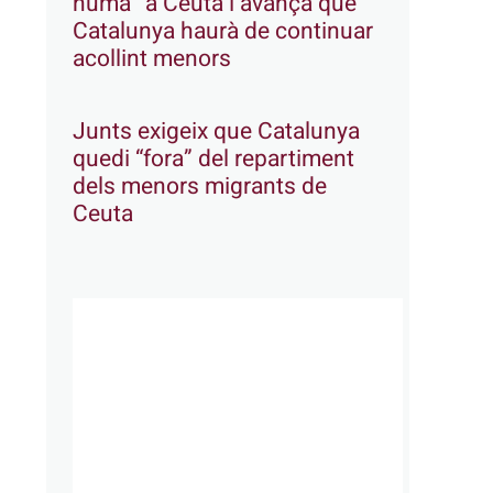
humà” a Ceuta i avança que
Catalunya haurà de continuar
acollint menors
Junts exigeix que Catalunya
quedi “fora” del repartiment
dels menors migrants de
Ceuta