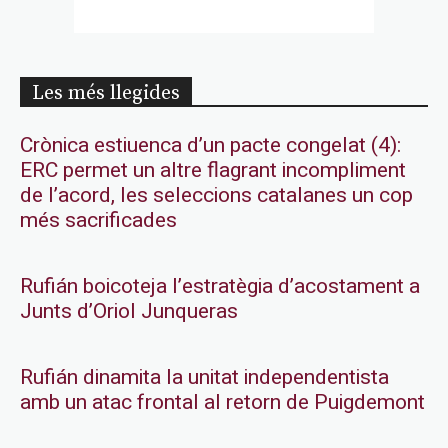
Les més llegides
Crònica estiuenca d’un pacte congelat (4):
ERC permet un altre flagrant incompliment
de l’acord, les seleccions catalanes un cop
més sacrificades
Rufián boicoteja l’estratègia d’acostament a
Junts d’Oriol Junqueras
Rufián dinamita la unitat independentista
amb un atac frontal al retorn de Puigdemont