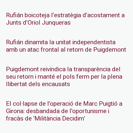
Rufián boicoteja l’estratègia d’acostament a
Junts d’Oriol Junqueras
Rufián dinamita la unitat independentista
amb un atac frontal al retorn de Puigdemont
Puigdemont reivindica la transparència del
seu retorn i manté el pols ferm per la plena
llibertat dels encausats
El col·lapse de l’operació de Marc Puigtió a
Girona: desbandada de l’oportunisme i
fracàs de ‘Militància Decidim’