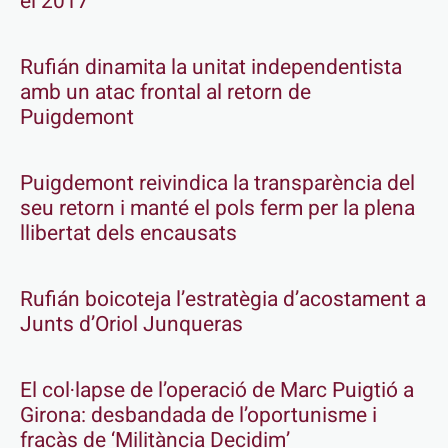
el 2017
Rufián dinamita la unitat independentista
amb un atac frontal al retorn de
Puigdemont
Puigdemont reivindica la transparència del
seu retorn i manté el pols ferm per la plena
llibertat dels encausats
Rufián boicoteja l’estratègia d’acostament a
Junts d’Oriol Junqueras
El col·lapse de l’operació de Marc Puigtió a
Girona: desbandada de l’oportunisme i
fracàs de ‘Militància Decidim’