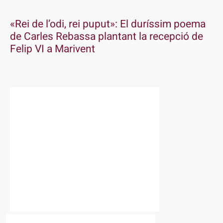
«Rei de l’odi, rei puput»: El duríssim poema
de Carles Rebassa plantant la recepció de
Felip VI a Marivent