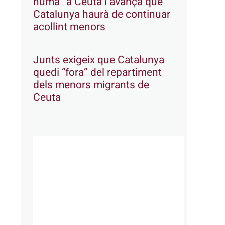
humà” a Ceuta i avança que
Catalunya haurà de continuar
acollint menors
Junts exigeix que Catalunya
quedi “fora” del repartiment
dels menors migrants de
Ceuta