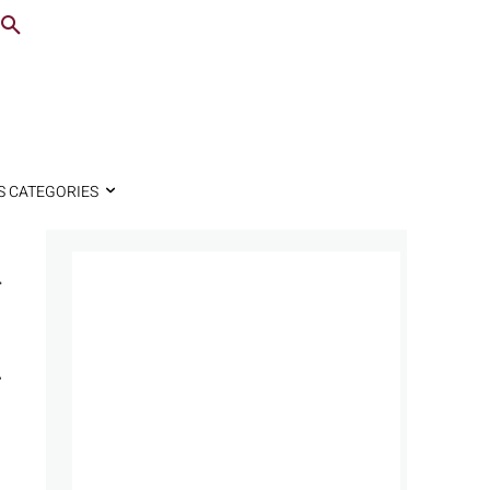
S CATEGORIES
a
n