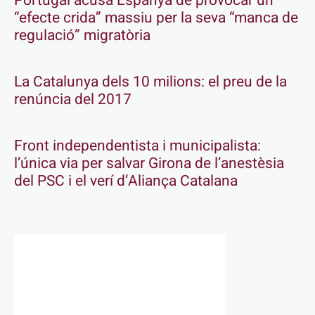
Portugal acusa Espanya de provocar un
“efecte crida” massiu per la seva “manca de
regulació” migratòria
La Catalunya dels 10 milions: el preu de la
renúncia del 2017
Front independentista i municipalista:
l’única via per salvar Girona de l’anestèsia
del PSC i el verí d’Aliança Catalana