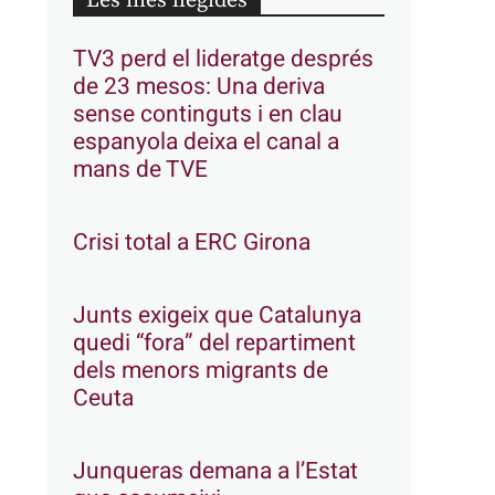
Les més llegides
TV3 perd el lideratge després
de 23 mesos: Una deriva
sense continguts i en clau
espanyola deixa el canal a
mans de TVE
Crisi total a ERC Girona
Junts exigeix que Catalunya
quedi “fora” del repartiment
dels menors migrants de
Ceuta
Junqueras demana a l’Estat