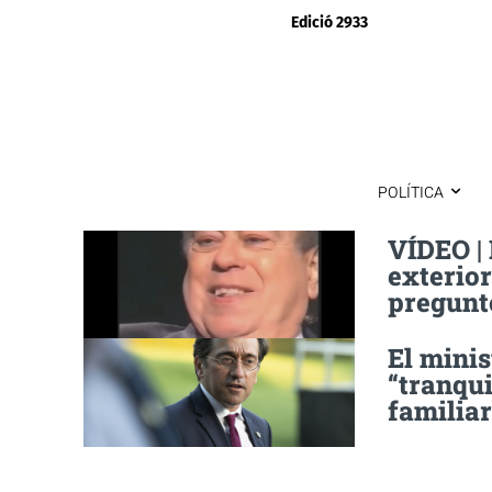
Edició 2933
POLÍTICA
VÍDEO | 
exterior
pregunto
El minis
“tranqui
familiar