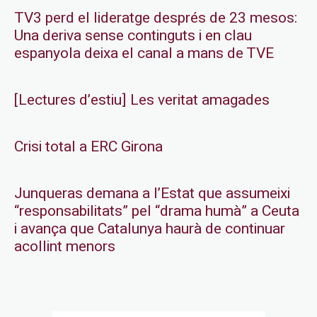
TV3 perd el lideratge després de 23 mesos:
Una deriva sense continguts i en clau
espanyola deixa el canal a mans de TVE
[Lectures d’estiu] Les veritat amagades
Crisi total a ERC Girona
Junqueras demana a l’Estat que assumeixi
“responsabilitats” pel “drama humà” a Ceuta
i avança que Catalunya haurà de continuar
acollint menors