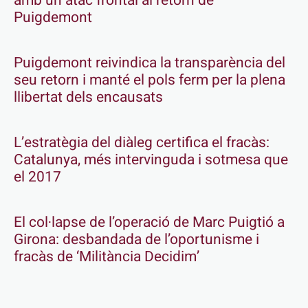
amb un atac frontal al retorn de
Puigdemont
Puigdemont reivindica la transparència del
seu retorn i manté el pols ferm per la plena
llibertat dels encausats
L’estratègia del diàleg certifica el fracàs:
Catalunya, més intervinguda i sotmesa que
el 2017
El col·lapse de l’operació de Marc Puigtió a
Girona: desbandada de l’oportunisme i
fracàs de ‘Militància Decidim’