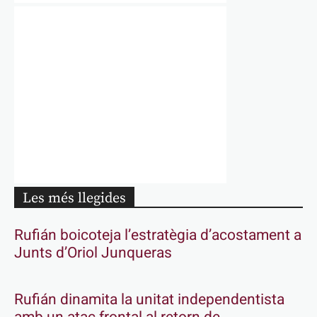
Les més llegides
Rufián boicoteja l’estratègia d’acostament a
Junts d’Oriol Junqueras
Rufián dinamita la unitat independentista