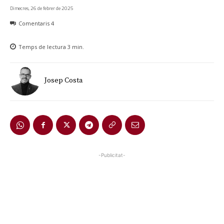
Dimecres, 26 de febrer de 2025
Comentaris
4
Temps de lectura
3
min.
Josep Costa
-Publicitat-