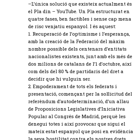
–L’única solució que existeix actualment és
el Pla din – YouTube. Un Pla estructurat en
quatre fases, ben factibles i sense cap mena
de risc venjatiu espanyol. I és aquest:
1. Recuperació de l’optimisme i l’esperança,
amb la creació de la Federació del màxim
nombre possible dels centenars d’entitats
nacionalistes existents, junt amb els més de
dos milions de catalans de l’1 d’octubre, així
com dels del 80 % de partidaris del dret a
decidir que hi vulguin ser.
2. Empoderament de tots els federats i
presentació, començant per la sol·licitud del
referèndum d’autodeterminació, d’un allau
de Proposicions Legislatives d’Iniciativa
Popular al Congrés de Madrid, perquè les
denegui totes i així provocar que sigui el
mateix estat espanyol que posi en evidència
la seva hostilitat contra els nostres drets