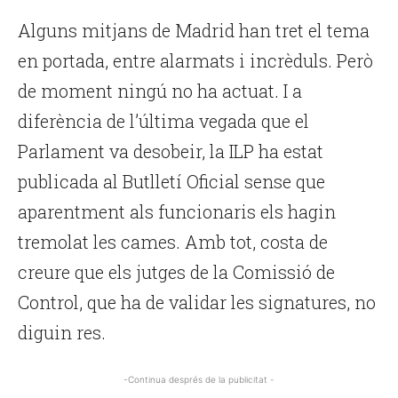
Alguns mitjans de Madrid han tret el tema
en portada, entre alarmats i incrèduls. Però
de moment ningú no ha actuat. I a
diferència de l’última vegada que el
Parlament va desobeir, la ILP ha estat
publicada al Butlletí Oficial sense que
aparentment als funcionaris els hagin
tremolat les cames. Amb tot, costa de
creure que els jutges de la Comissió de
Control, que ha de validar les signatures, no
diguin res.
-Continua després de la publicitat -