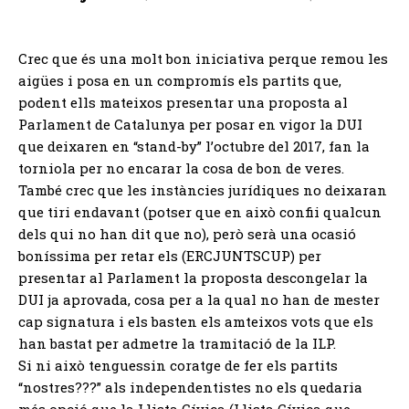
Crec que és una molt bon iniciativa perque remou les
aigües i posa en un compromís els partits que,
podent ells mateixos presentar una proposta al
Parlament de Catalunya per posar en vigor la DUI
que deixaren en “stand-by” l’octubre del 2017, fan la
torniola per no encarar la cosa de bon de veres.
També crec que les instàncies jurídiques no deixaran
que tiri endavant (potser que en això confii qualcun
dels qui no han dit que no), però serà una ocasió
boníssima per retar els (ERCJUNTSCUP) per
presentar al Parlament la proposta descongelar la
DUI ja aprovada, cosa per a la qual no han de mester
cap signatura i els basten els amteixos vots que els
han bastat per admetre la tramitació de la ILP.
Si ni això tenguessin coratge de fer els partits
“nostres???” als independentistes no els quedaria