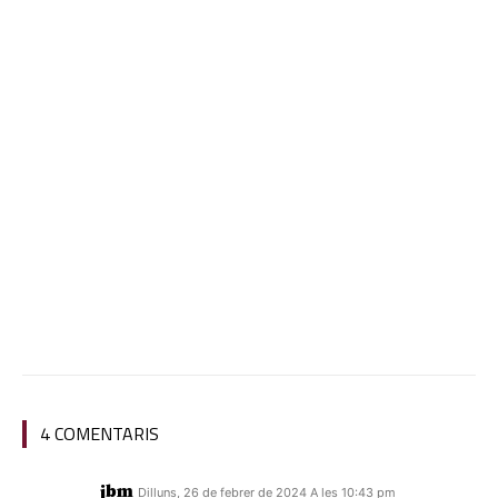
4 COMENTARIS
jbm
Dilluns, 26 de febrer de 2024 A les 10:43 pm