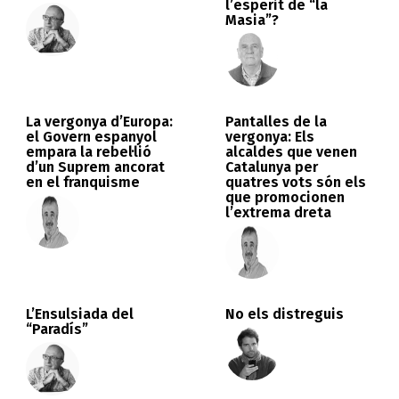
l’esperit de “la
Masia”?
La vergonya d’Europa:
Pantalles de la
el Govern espanyol
vergonya: Els
empara la rebel·lió
alcaldes que venen
d’un Suprem ancorat
Catalunya per
en el franquisme
quatres vots són els
que promocionen
l’extrema dreta
L’Ensulsiada del
No els distreguis
“Paradís”