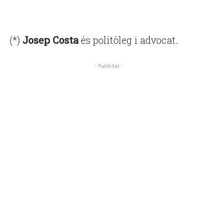
(*)
Josep Costa
és politòleg i advocat.
- Publicitat -