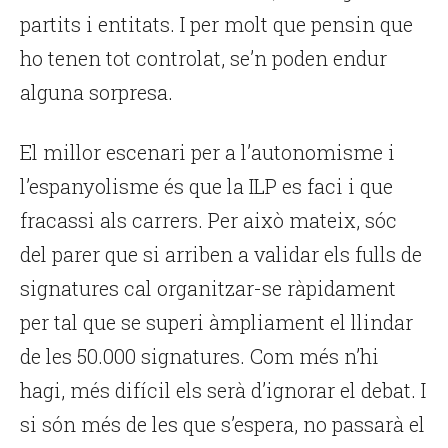
partits i entitats. I per molt que pensin que
ho tenen tot controlat, se’n poden endur
alguna sorpresa.
El millor escenari per a l’autonomisme i
l’espanyolisme és que la ILP es faci i que
fracassi als carrers. Per això mateix, sóc
del parer que si arriben a validar els fulls de
signatures cal organitzar-se ràpidament
per tal que se superi àmpliament el llindar
de les 50.000 signatures. Com més n’hi
hagi, més difícil els serà d’ignorar el debat. I
si són més de les que s’espera, no passarà el