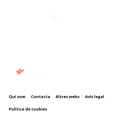
Membre de:
Qui som
Contacta
Altres webs
Avís legal
Política de cookies
Amb el suport de