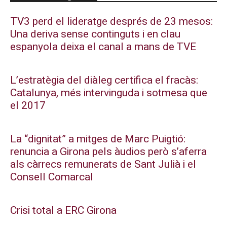
TV3 perd el lideratge després de 23 mesos:
Una deriva sense continguts i en clau
espanyola deixa el canal a mans de TVE
L’estratègia del diàleg certifica el fracàs:
Catalunya, més intervinguda i sotmesa que
el 2017
La “dignitat” a mitges de Marc Puigtió:
renuncia a Girona pels àudios però s’aferra
als càrrecs remunerats de Sant Julià i el
Consell Comarcal
Crisi total a ERC Girona