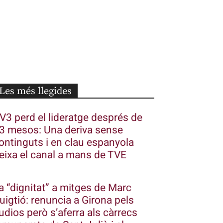
Les més llegides
V3 perd el lideratge després de
3 mesos: Una deriva sense
ontinguts i en clau espanyola
eixa el canal a mans de TVE
a “dignitat” a mitges de Marc
uigtió: renuncia a Girona pels
udios però s’aferra als càrrecs