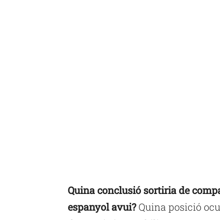
Quina conclusió sortiria de compa
espanyol avui?
Quina posició ocup