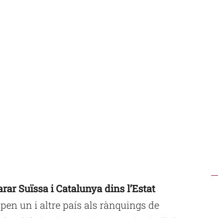
rar Suïssa i Catalunya dins l’Estat
en un i altre país als rànquings de