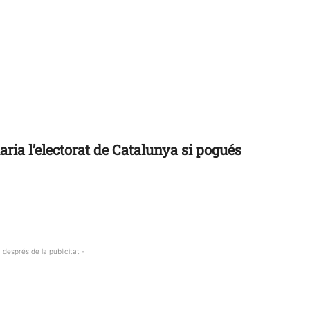
ria l’electorat de Catalunya si pogués
 després de la publicitat -