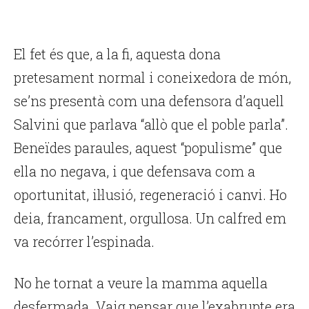
El fet és que, a la fi, aquesta dona
pretesament normal i coneixedora de món,
se’ns presentà com una defensora d’aquell
Salvini que parlava “allò que el poble parla”.
Beneïdes paraules, aquest “populisme” que
ella no negava, i que defensava com a
oportunitat, il·lusió, regeneració i canvi. Ho
deia, francament, orgullosa. Un calfred em
va recórrer l’espinada.
No he tornat a veure la mamma aquella
desfermada. Vaig pensar que l’exabrupte era