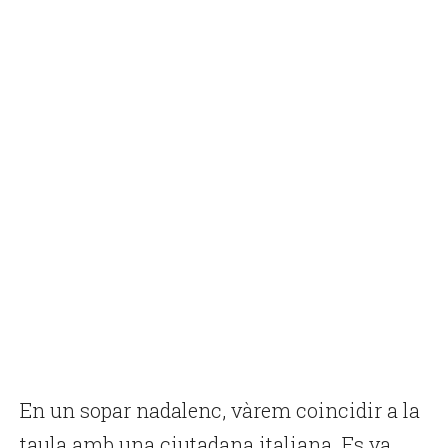
En un sopar nadalenc, vàrem coincidir a la
taula amb una ciutadana italiana. Es va