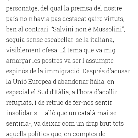
personatge, del qual la premsa del nostre
país no n’havia pas destacat gaire virtuts,
ben al contrari. “Salvini non é Mussolini”,
seguia sense escabellar-se la italiana,
visiblement ofesa. El tema que va mig
amargar les postres va ser l’assumpte
espinós de la immigració. Després d’acusar
la Unió Europea d’abandonar Itàlia, en
especial el Sud d’Itàlia, a l’hora d’acollir
refugiats, i de retruc de fer-nos sentir
insolidaris – allò que un català mai se
sentiria-, va deixar com un drap brut tots
aquells polítics que, en comptes de