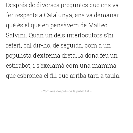
Després de diverses preguntes que ens va
fer respecte a Catalunya, ens va demanar
què és el que en pensàvem de Matteo
Salvini. Quan un dels interlocutors s’hi
referí, cal dir-ho, de seguida, com a un
populista d’extrema dreta, la dona feu un
estirabot, i s’exclamà com una mamma
que esbronca el fill que arriba tard a taula.
-Continua després de la publicitat -