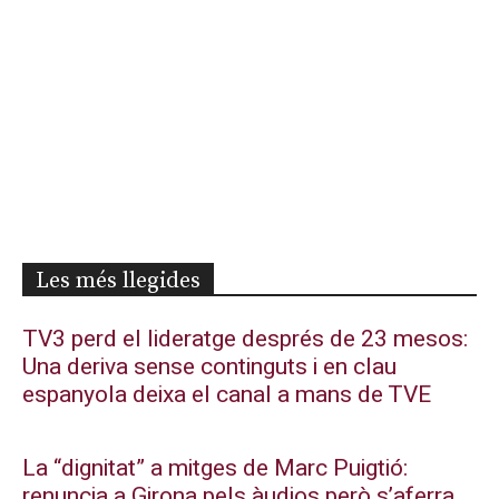
Les més llegides
TV3 perd el lideratge després de 23 mesos:
Una deriva sense continguts i en clau
espanyola deixa el canal a mans de TVE
La “dignitat” a mitges de Marc Puigtió:
renuncia a Girona pels àudios però s’aferra