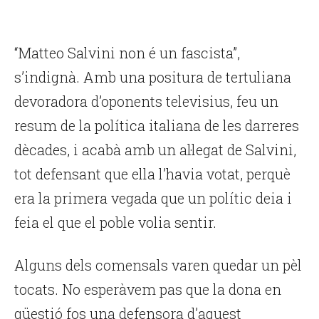
“Matteo Salvini non é un fascista”,
s’indignà. Amb una positura de tertuliana
devoradora d’oponents televisius, feu un
resum de la política italiana de les darreres
dècades, i acabà amb un al·legat de Salvini,
tot defensant que ella l’havia votat, perquè
era la primera vegada que un polític deia i
feia el que el poble volia sentir.
Alguns dels comensals varen quedar un pèl
tocats. No esperàvem pas que la dona en
qüestió fos una defensora d’aquest