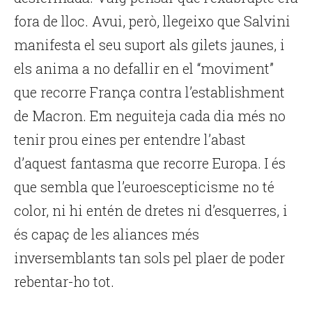
fora de lloc. Avui, però, llegeixo que Salvini
manifesta el seu suport als gilets jaunes, i
els anima a no defallir en el “moviment”
que recorre França contra l’establishment
de Macron. Em neguiteja cada dia més no
tenir prou eines per entendre l’abast
d’aquest fantasma que recorre Europa. I és
que sembla que l’euroescepticisme no té
color, ni hi entén de dretes ni d’esquerres, i
és capaç de les aliances més
inversemblants tan sols pel plaer de poder
rebentar-ho tot.