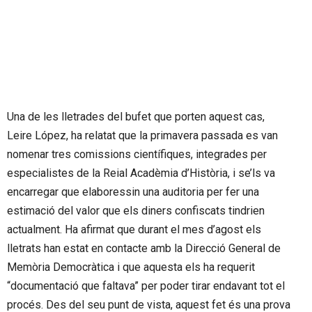
Una de les lletrades del bufet que porten aquest cas,
Leire López, ha relatat que la primavera passada es van
nomenar tres comissions científiques, integrades per
especialistes de la Reial Acadèmia d’Història, i se’ls va
encarregar que elaboressin una auditoria per fer una
estimació del valor que els diners confiscats tindrien
actualment. Ha afirmat que durant el mes d’agost els
lletrats han estat en contacte amb la Direcció General de
Memòria Democràtica i que aquesta els ha requerit
“documentació que faltava” per poder tirar endavant tot el
procés. Des del seu punt de vista, aquest fet és una prova