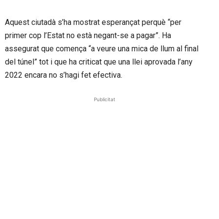
Aquest ciutadà s’ha mostrat esperançat perquè “per
primer cop l’Estat no està negant-se a pagar”. Ha
assegurat que comença “a veure una mica de llum al final
del túnel” tot i que ha criticat que una llei aprovada l’any
2022 encara no s’hagi fet efectiva.
Publicitat