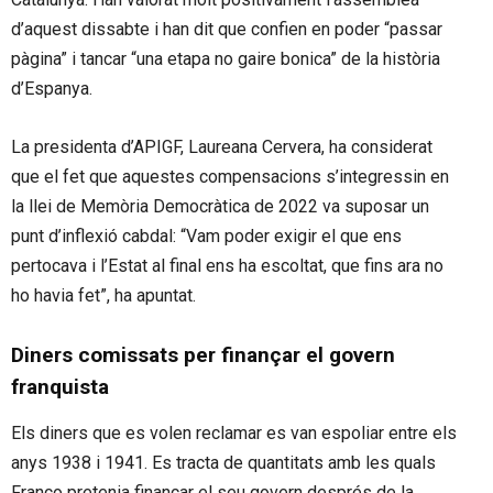
d’aquest dissabte i han dit que confien en poder “passar
pàgina” i tancar “una etapa no gaire bonica” de la història
d’Espanya.
La presidenta d’APIGF, Laureana Cervera, ha considerat
que el fet que aquestes compensacions s’integressin en
la llei de Memòria Democràtica de 2022 va suposar un
punt d’inflexió cabdal: “Vam poder exigir el que ens
pertocava i l’Estat al final ens ha escoltat, que fins ara no
ho havia fet”, ha apuntat.
Diners comissats per finançar el govern
franquista
Els diners que es volen reclamar es van espoliar entre els
anys 1938 i 1941. Es tracta de quantitats amb les quals
Franco pretenia finançar el seu govern després de la