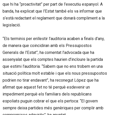
que hi ha “proactivitat” per part de l’executiu espanyol. A
banda, ha explicat que l’Estat també els va informar que
s’està redactant el reglament que donarà compliment a la
legislació.
“Els terminis per enllestir l’auditoria acaben a finals d’any,
de manera que coincidiran amb els Pressupostos
Generals de l’Estat”, ha comentat l’advocada que ha
assenyalat que els comptes haurien d’incloure la partida
que estimi l’auditoria. “Sabem que no ens trobem en una
situació política molt estable i que els nous pressupostos
podrien no tirar endavant”, ha reconegut López que ha
afirmat que aquest fet no té perquè esdevenir un
impediment perquè els familiars dels republicans
espoliats puguin cobrar el que els pertoca: “El govern
sempre deixa partides més genèriques per complir amb
compromisos adquirits”, ha apuntat.