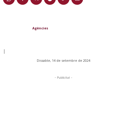
Agències
|
Dissabte, 14 de setembre de 2024
- Publicitat -