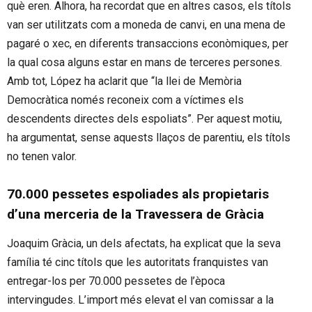
què eren. Alhora, ha recordat que en altres casos, els títols
van ser utilitzats com a moneda de canvi, en una mena de
pagaré o xec, en diferents transaccions econòmiques, per
la qual cosa alguns estar en mans de terceres persones.
Amb tot, López ha aclarit que “la llei de Memòria
Democràtica només reconeix com a víctimes els
descendents directes dels espoliats”. Per aquest motiu,
ha argumentat, sense aquests llaços de parentiu, els títols
no tenen valor.
70.000 pessetes espoliades als propietaris
d’una merceria de la Travessera de Gràcia
Joaquim Gràcia, un dels afectats, ha explicat que la seva
família té cinc títols que les autoritats franquistes van
entregar-los per 70.000 pessetes de l’època
intervingudes. L’import més elevat el van comissar a la