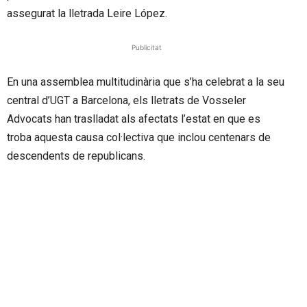
assegurat la lletrada Leire López.
Publicitat
En una assemblea multitudinària que s’ha celebrat a la seu
central d’UGT a Barcelona, els lletrats de Vosseler
Advocats han traslladat als afectats l’estat en que es
troba aquesta causa col·lectiva que inclou centenars de
descendents de republicans.