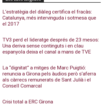
L’estratègia del diàleg certifica el fracàs:
Catalunya, més intervinguda i sotmesa que
el 2017
TV3 perd el lideratge després de 23 mesos:
Una deriva sense continguts i en clau
espanyola deixa el canal a mans de TVE
La “dignitat” a mitges de Marc Puigtió:
renuncia a Girona pels àudios però s’aferra
als càrrecs remunerats de Sant Julià i el
Consell Comarcal
Crisi total a ERC Girona