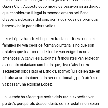
Guerra Civil. Aquests decomisos es basaven en un decret
que considerava il·legal la moneda emesa pel Banc
d’Espanya després del cop, per la qual cosa es prometia
bescanviar-la per bitllets vàlids.
Leire López ha advertit que es tracta de diners que les
famílies no van cedir de forma voluntària, sinó que són
estalvis que les forces de l’ordre van exigir-los sota
amenaçes. A canvi les autoritats franquistes van entregar
a aquests ciutadans uns títols que, des d’aleshores,
segueixen dipositats al Banc d’Espanya: “Els deien que en
el futur aquests diners els serien retornats, però això no
va passar”, ha explicat López.
La lletrada ha afegit que molts dels títols expedits van
perdre’s perquè els descendents dels afectats no sabien