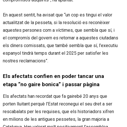
En aquest sentit, ha avisat que “un cop es tingui el valor
actualitzat de la pesseta, si la resolució es reconèixer
aquestes persones com a víctimes, que sembla que sí, i
el compromís del govern es retornar a aquestes ciutadans
els diners comissats, que també sembla que sí, l’executiu
espanyol tindrà temps durant el 2025 per satisfer les
nostres reclamacions”.
Els afectats confien en poder tancar una
etapa “no gaire bonica” i passar pàgina
Els afectats han recordat que fa gairebé 20 anys que
porten lluitant perquè l’Estat reconegui el seu dret a ser
rescabalats per les requises, que els historiadors xifren
en milions de les antigues pessetes, la gran majoria a
Catalunya. Han valorat molt positivament l’assemblea