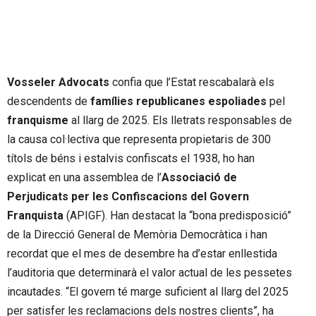
Vosseler Advocats
confia que l’Estat rescabalarà els
descendents de
famílies republicanes espoliades
pel
franquisme
al llarg de 2025. Els lletrats responsables de
la causa col·lectiva que representa propietaris de 300
títols de béns i estalvis confiscats el 1938, ho han
explicat en una assemblea de l’
Associació de
Perjudicats per les Confiscacions del Govern
Franquista
(APIGF). Han destacat la “bona predisposició”
de la Direcció General de Memòria Democràtica i han
recordat que el mes de desembre ha d’estar enllestida
l’auditoria que determinarà el valor actual de les pessetes
incautades. “El govern té marge suficient al llarg del 2025
per satisfer les reclamacions dels nostres clients”, ha