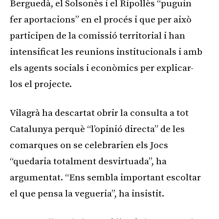
Berguedà, el Solsonès i el Ripollès “puguin
fer aportacions” en el procés i que per això
participen de la comissió territorial i han
intensificat les reunions institucionals i amb
els agents socials i econòmics per explicar-
los el projecte.
Vilagrà ha descartat obrir la consulta a tot
Catalunya perquè “l’opinió directa” de les
comarques on se celebrarien els Jocs
“quedaria totalment desvirtuada”, ha
argumentat. “Ens sembla important escoltar
el que pensa la vegueria”, ha insistit.