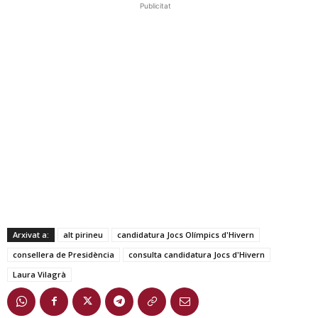
Publicitat
Arxivat a:
alt pirineu
candidatura Jocs Olímpics d'Hivern
consellera de Presidència
consulta candidatura Jocs d'Hivern
Laura Vilagrà