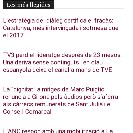
Les més llegides
L’estratègia del diàleg certifica el fracàs:
Catalunya, més intervinguda i sotmesa que
el 2017
TV3 perd el lideratge després de 23 mesos:
Una deriva sense continguts i en clau
espanyola deixa el canal a mans de TVE
La “dignitat” a mitges de Marc Puigtió:
renuncia a Girona pels àudios però s’aferra
als càrrecs remunerats de Sant Julià i el
Consell Comarcal
L’ANC respon amb una mobilització a La