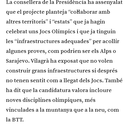
La consellera de la Presidència ha assenyalat
que el projecte planteja “col·laborar amb
altres territoris” i “estats” que ja hagin
celebrat uns Jocs Olímpics i que ja tinguin
les “infraestructures adequades” per acollir
algunes proves, com podrien ser els Alps o
Sarajevo. Vilagrà ha exposat que no volen
construir grans infraestructures si després
no tenen sentit com a llegat dels Jocs. També
ha dit que la candidatura valora incloure
noves disciplines olímpiques, més
vinculades a la muntanya que a la neu, com
la BTT.