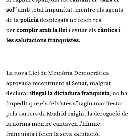
sol”
amb total impunitat, mentre els agents
de la
policia
desplegats no feien res
per
complir amb la llei
i evitar els
càntics i
les salutacions franquistes
.
Publicitat
La nova Llei de Memòria Democràtica
aprovada recentment al Senat, malgrat
declarar
il·legal la dictadura franquista
, no ha
impedit que els feixistes s’hagin manifestat
pels carrers de Madrid exigint la derogació de
la norma mentre cantaven l’himne
franquista i feien la seva salutació.