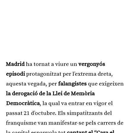
Madrid
ha tornat a viure un
vergonyós
episodi
protagonitzat per l’extrema dreta,
aquesta vegada, per
falangistes
que exigeixen
la derogació de la Llei de Memòria
Democràtica
, la qual va entrar en vigor el
passat 21 d’octubre. Els simpatitzants del
franquisme van manifestar-se pels carrers de
la capital espanyola tot
cantant el “Cara el