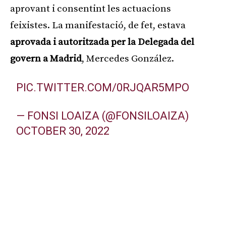
aprovant i consentint les actuacions
feixistes. La manifestació, de fet, estava
aprovada i autoritzada per la Delegada del
govern a Madrid
, Mercedes González.
PIC.TWITTER.COM/0RJQAR5MPO
— FONSI LOAIZA (@FONSILOAIZA)
OCTOBER 30, 2022