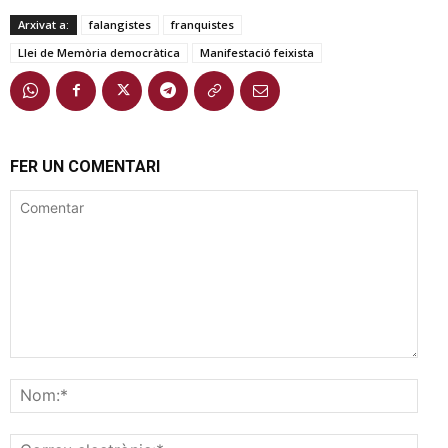
Arxivat a:
falangistes
franquistes
Llei de Memòria democràtica
Manifestació feixista
FER UN COMENTARI
Comentar
Nom
Corr