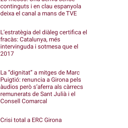
continguts i en clau espanyola
deixa el canal a mans de TVE
L’estratègia del diàleg certifica el
fracàs: Catalunya, més
intervinguda i sotmesa que el
2017
La “dignitat” a mitges de Marc
Puigtió: renuncia a Girona pels
àudios però s’aferra als càrrecs
remunerats de Sant Julià i el
Consell Comarcal
Crisi total a ERC Girona