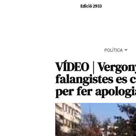
Edició 2933
POLÍTICA
VÍDEO | Vergon
falangistes es 
per fer apolog