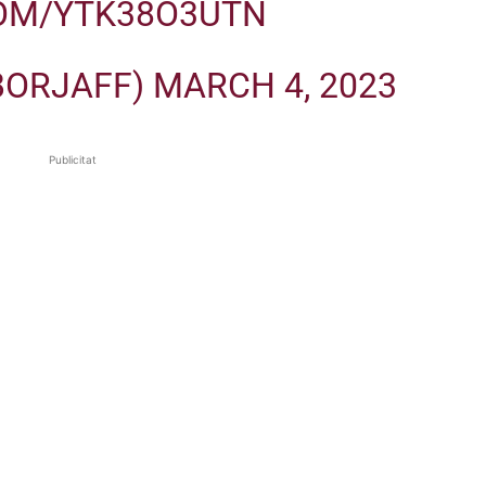
COM/YTK38O3UTN
BORJAFF)
MARCH 4, 2023
Publicitat