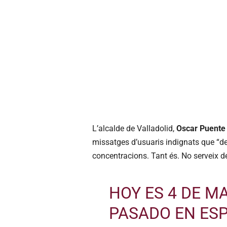
L’alcalde de Valladolid,
Oscar Puente
missatges d’usuaris indignats que “d
concentracions. Tant és. No serveix de
HOY ES 4 DE M
PASADO EN ES