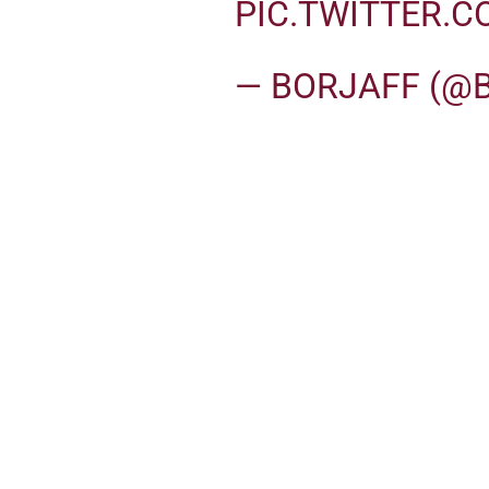
PIC.TWITTER.
— BORJAFF (@