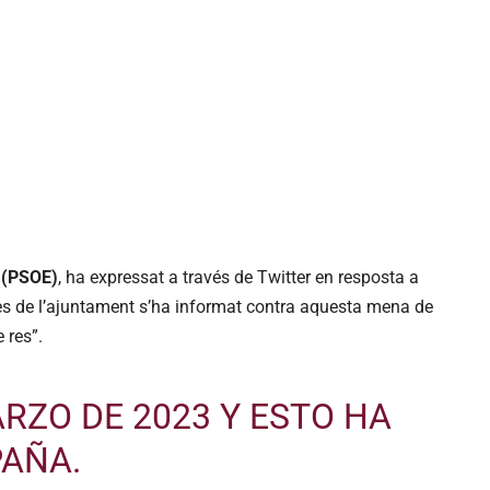
 (PSOE)
, ha expressat a través de Twitter en resposta a
es de l’ajuntament s’ha informat contra aquesta mena de
 res”.
ARZO DE 2023 Y ESTO HA
PAÑA.