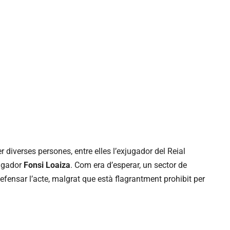
diverses persones, entre elles l’exjugador del Reial
tigador
Fonsi Loaiza
. Com era d’esperar, un sector de
fensar l’acte, malgrat que està flagrantment prohibit per