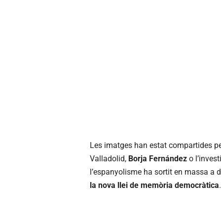
Les imatges han estat compartides per 
Valladolid,
Borja Fernández
o l’inves
l’espanyolisme ha sortit en massa a de
la nova llei de memòria democràtica
.