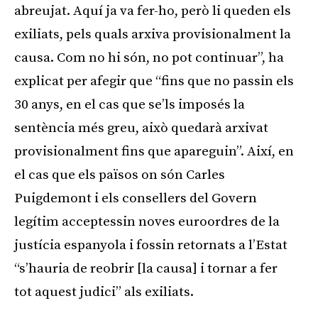
abreujat. Aquí ja va fer-ho, però li queden els
exiliats, pels quals arxiva provisionalment la
causa. Com no hi són, no pot continuar”, ha
explicat per afegir que “fins que no passin els
30 anys, en el cas que se’ls imposés la
sentència més greu, això quedarà arxivat
provisionalment fins que apareguin”. Així, en
el cas que els països on són Carles
Puigdemont i els consellers del Govern
legítim acceptessin noves euroordres de la
justícia espanyola i fossin retornats a l’Estat
“s’hauria de reobrir [la causa] i tornar a fer
tot aquest judici” als exiliats.