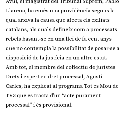
Avui, el magistrat del Tribunal Suprem, Pablo
Llarena, ha emès una providència segons la
qual arxiva la causa que afecta els exiliats
catalans, als quals defineix com a processats
rebels basant-se en una llei de fa cent anys
que no contempla la possibilitat de posar-se a
disposició de la justícia en un altre estat.
Amb tot, el membre del col·lectiu de juristes
Drets i expert en dret processal, Agustí
Carles, ha explicat al programa Tot es Mou de
TV3 que es tracta d’un “acte purament
processal” i és provisional.