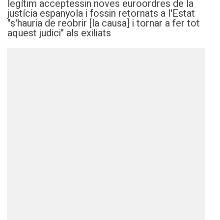
legítim acceptessin noves euroordres de la
justícia espanyola i fossin retornats a l'Estat
"s'hauria de reobrir [la causa] i tornar a fer tot
aquest judici" als exiliats