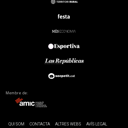
Membre de:
QUI SOM
CONTACTA
ALTRES WEBS
AVÍS LEGAL