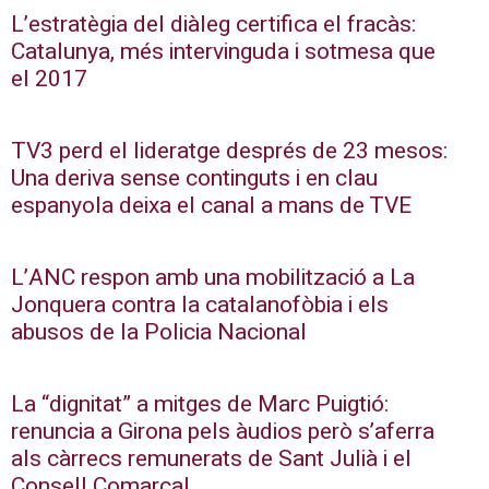
L’estratègia del diàleg certifica el fracàs:
Catalunya, més intervinguda i sotmesa que
el 2017
TV3 perd el lideratge després de 23 mesos:
Una deriva sense continguts i en clau
espanyola deixa el canal a mans de TVE
L’ANC respon amb una mobilització a La
Jonquera contra la catalanofòbia i els
abusos de la Policia Nacional
La “dignitat” a mitges de Marc Puigtió:
renuncia a Girona pels àudios però s’aferra
als càrrecs remunerats de Sant Julià i el
Consell Comarcal