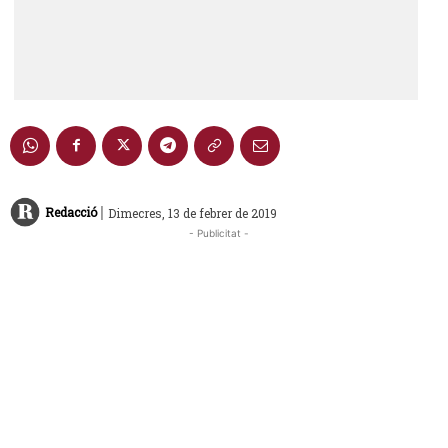
|
Redacció
Dimecres, 13 de febrer de 2019
- Publicitat -