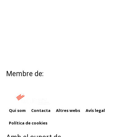
Membre de:
Qui som
Contacta
Altres webs
Avís legal
Política de cookies