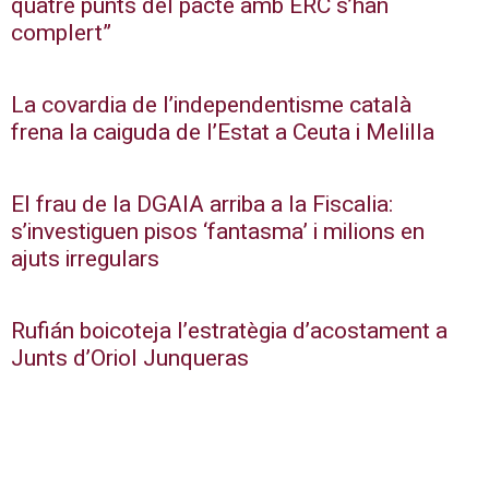
quatre punts del pacte amb ERC s’han
complert”
La covardia de l’independentisme català
frena la caiguda de l’Estat a Ceuta i Melilla
El frau de la DGAIA arriba a la Fiscalia:
s’investiguen pisos ‘fantasma’ i milions en
ajuts irregulars
Rufián boicoteja l’estratègia d’acostament a
Junts d’Oriol Junqueras