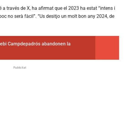
a través de X, ha afirmat que el 2023 ha estat “intens i
mpoc no serà fàcil”. “Us desitjo un molt bon any 2024, de
sebi Campdepadrós abandonen la
Publicitat