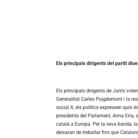
Els principals dirigents del partit diu
Els principals dirigents de Junts volen
Generalitat Carles Puigdemont i la rest
social X, els polítics expressen quin é
presidenta del Parlament, Anna Erra, a
català a Europa. Per la seva banda, l
deixaran de treballar fins que Catalun