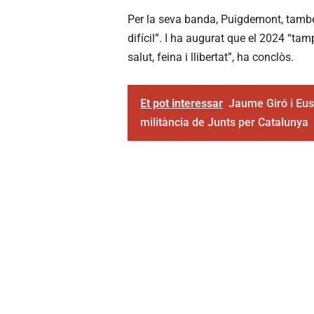
Per la seva banda, Puigdemont, també 
difícil”. I ha augurat que el 2024 “ta
salut, feina i llibertat”, ha conclòs.
Et pot interessar
Jaume Giró i Eu
militància de Junts per Catalunya