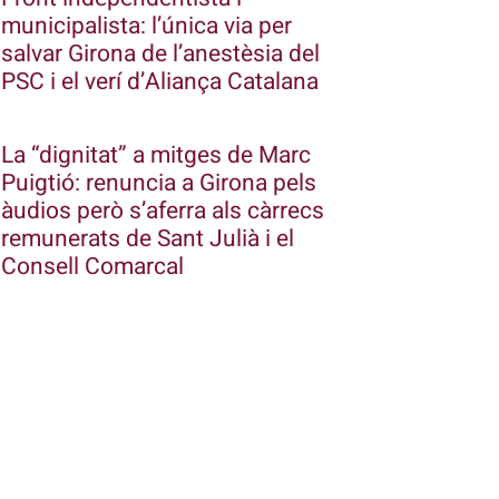
municipalista: l’única via per
salvar Girona de l’anestèsia del
PSC i el verí d’Aliança Catalana
La “dignitat” a mitges de Marc
Puigtió: renuncia a Girona pels
àudios però s’aferra als càrrecs
remunerats de Sant Julià i el
Consell Comarcal