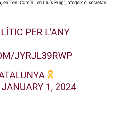
 en Toni Comín i en Lluís Puig”, afegeix el secretari
LÍTIC PER L’ANY
COM/JYRJL39RWP
CATALUNYA
)
JANUARY 1, 2024