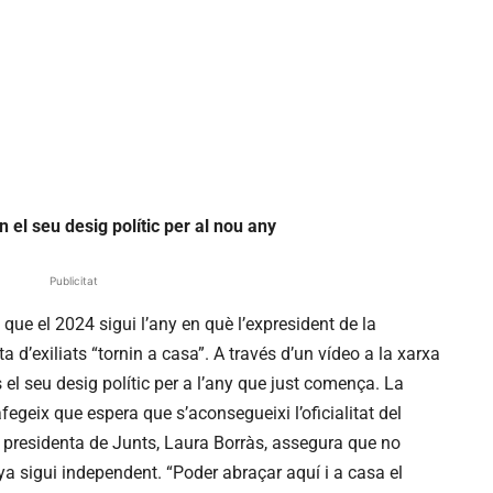
en el seu desig polític per al nou any
Publicitat
 que el 2024 sigui l’any en què l’expresident de la
a d’exiliats “tornin a casa”. A través d’un vídeo a la xarxa
s el seu desig polític per a l’any que just comença. La
fegeix que espera que s’aconsegueixi l’oficialitat del
a presidenta de Junts, Laura Borràs, assegura que no
ya sigui independent. “Poder abraçar aquí i a casa el