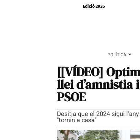
Edició 2935
POLÍTICA
[[VÍDEO] Optim
llei d’amnistia 
PSOE
Desitja que el 2024 sigui l'any
"tornin a casa"