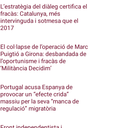
L’estratègia del diàleg certifica el
fracàs: Catalunya, més
intervinguda i sotmesa que el
2017
El col·lapse de l’operació de Marc
Puigtió a Girona: desbandada de
l’oportunisme i fracàs de
‘Militància Decidim’
Portugal acusa Espanya de
provocar un “efecte crida”
massiu per la seva “manca de
regulació” migratòria
Front independentista i