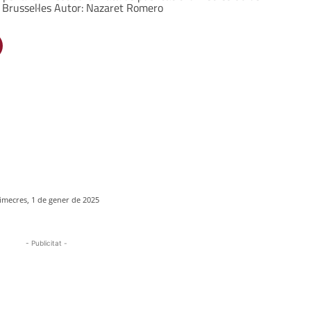
 Brussel·les Autor: Nazaret Romero
imecres, 1 de gener de 2025
- Publicitat -