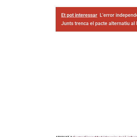
Et pot interessar
L'error independ
Junts trenca el pacte alternatiu al