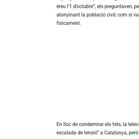
éreu l’1 d’octubre”, els preguntaven, 
atonyinant la població civil; com si va f
físicament.
En lloc de condemnar els fets, la tele
escalada de tensió” a Catalunya, pe