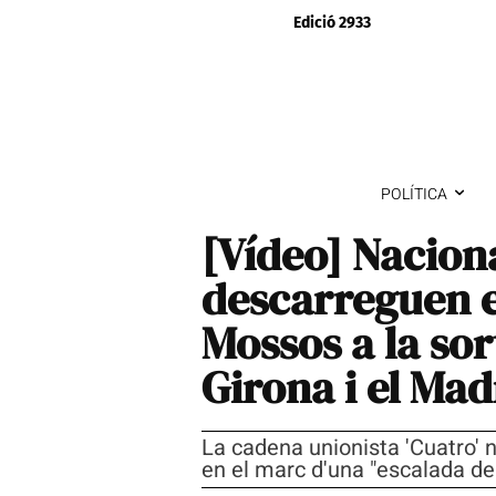
Edició 2933
POLÍTICA
[Vídeo] Nacion
descarreguen el
Mossos a la sort
Girona i el Mad
La cadena unionista 'Cuatro' n
en el marc d'una "escalada de