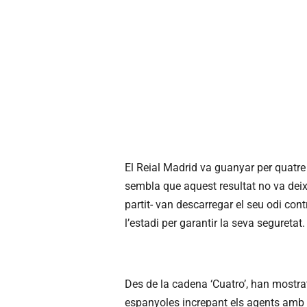
El Reial Madrid va guanyar per quatre 
sembla que aquest resultat no va deixa
partit- van descarregar el seu odi co
l’estadi per garantir la seva seguretat.
Des de la cadena ‘Cuatro’, han most
espanyoles increpant els agents amb cr