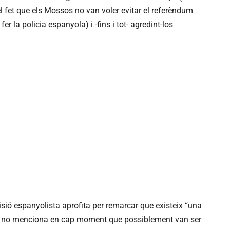
pel fet que els Mossos no van voler evitar el referèndum
er la policia espanyola) i -fins i tot- agredint-los
visió espanyolista aprofita per remarcar que existeix “una
rò no menciona en cap moment que possiblement van ser