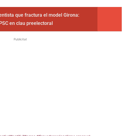
entista que fractura el model Girona:
 PSC en clau preelectoral
Publicitat