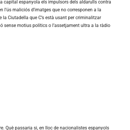
la capital espanyola els impulsors dels aldarulls contra
 l’ús maliciós d’imatges que no corresponen a la
e la Ciutadella que C’s està usant per criminalitzar
 sense motius polítics o l’assetjament ultra a la ràdio
. Què passaria si, en lloc de nacionalistes espanyols