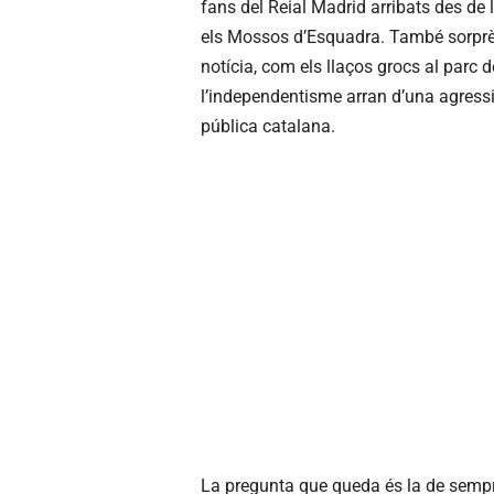
fans del Reial Madrid arribats des de 
els Mossos d’Esquadra. També sorprèn
notícia, com els llaços grocs al parc d
l’independentisme arran d’una agressió
pública catalana.
La pregunta que queda és la de sempre