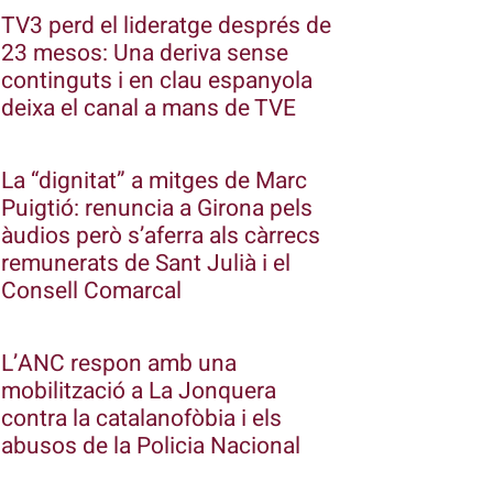
TV3 perd el lideratge després de
23 mesos: Una deriva sense
continguts i en clau espanyola
deixa el canal a mans de TVE
La “dignitat” a mitges de Marc
Puigtió: renuncia a Girona pels
àudios però s’aferra als càrrecs
remunerats de Sant Julià i el
Consell Comarcal
L’ANC respon amb una
mobilització a La Jonquera
contra la catalanofòbia i els
abusos de la Policia Nacional