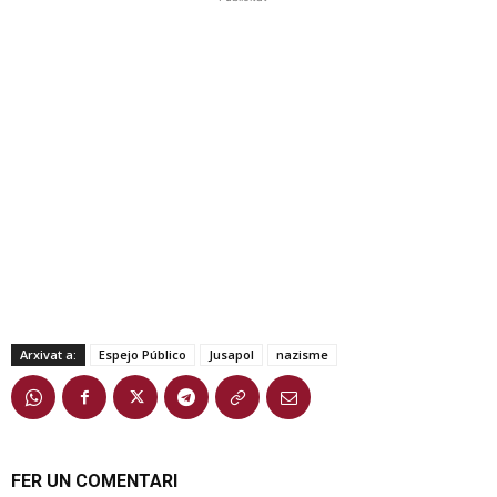
Arxivat a:
Espejo Público
Jusapol
nazisme
FER UN COMENTARI