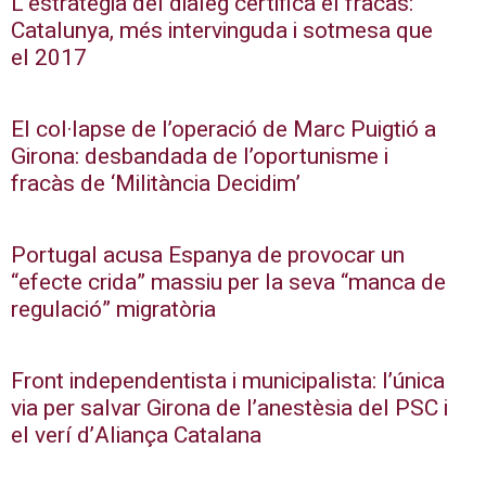
L’estratègia del diàleg certifica el fracàs:
Catalunya, més intervinguda i sotmesa que
el 2017
El col·lapse de l’operació de Marc Puigtió a
Girona: desbandada de l’oportunisme i
fracàs de ‘Militància Decidim’
Portugal acusa Espanya de provocar un
“efecte crida” massiu per la seva “manca de
regulació” migratòria
Front independentista i municipalista: l’única
via per salvar Girona de l’anestèsia del PSC i
el verí d’Aliança Catalana