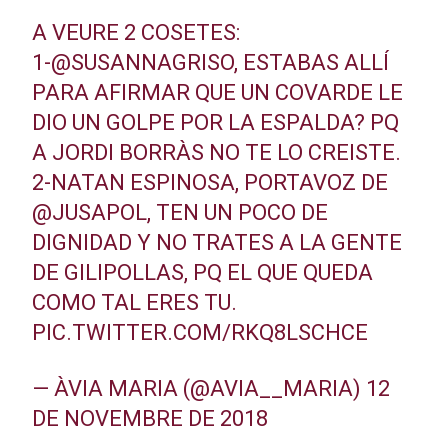
A VEURE 2 COSETES:
1-
@SUSANNAGRISO
, ESTABAS ALLÍ
PARA AFIRMAR QUE UN COVARDE LE
DIO UN GOLPE POR LA ESPALDA? PQ
A JORDI BORRÀS NO TE LO CREISTE.
2-NATAN ESPINOSA, PORTAVOZ DE
@JUSAPOL
, TEN UN POCO DE
DIGNIDAD Y NO TRATES A LA GENTE
DE GILIPOLLAS, PQ EL QUE QUEDA
COMO TAL ERES TU.
PIC.TWITTER.COM/RKQ8LSCHCE
— ÀVIA MARIA (@AVIA__MARIA)
12
DE NOVEMBRE DE 2018