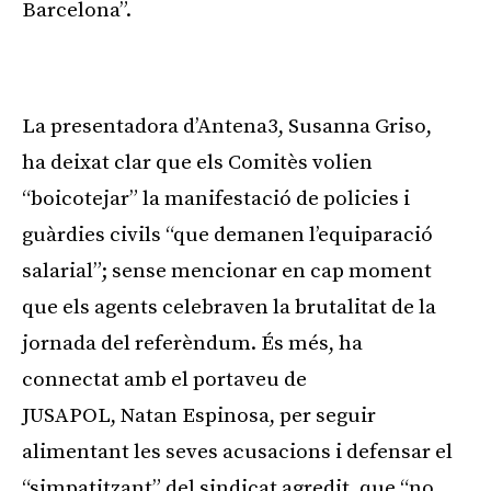
Barcelona”.
Publicitat
La presentadora d’Antena3, Susanna Griso,
ha deixat clar que els Comitès volien
“boicotejar” la manifestació de policies i
guàrdies civils “que demanen l’equiparació
salarial”; sense mencionar en cap moment
que els agents celebraven la brutalitat de la
jornada del referèndum. És més, ha
connectat amb el portaveu de
JUSAPOL, Natan Espinosa, per seguir
alimentant les seves acusacions i defensar el
“simpatitzant” del sindicat agredit, que “no