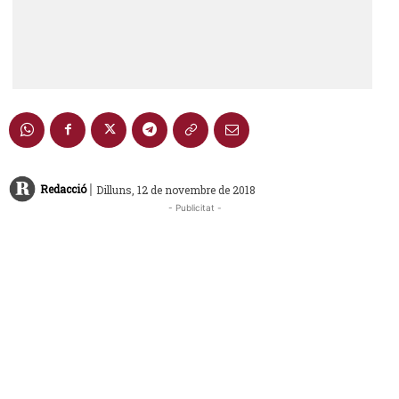
|
Redacció
Dilluns, 12 de novembre de 2018
- Publicitat -