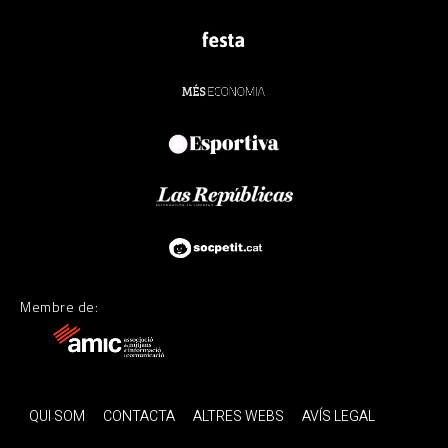
Membre de:
QUI SOM
CONTACTA
ALTRES WEBS
AVÍS LEGAL