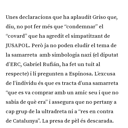
Unes declaracions que ha aplaudit Griso que,
diu, no pot fer més que “condemnar” el
“covard” que ha agredit el simpatitzant de
JUSAPOL. Però ja no poden eludir el tema de
la samarreta amb simbologia nazi (el diputat
d’ERC, Gabriel Rufián, ha fet un tuit al
respecte) i li pregunten a Espinosa. L’excusa
de l’individu és que es tracta d’una samarreta
“que es va comprar amb un amic seu i que no
sabia de què era” i assegura que no pertany a
cap grup de la ultradreta ni a “res en contra
de Catalunya”. La presa de pèl és descarada.