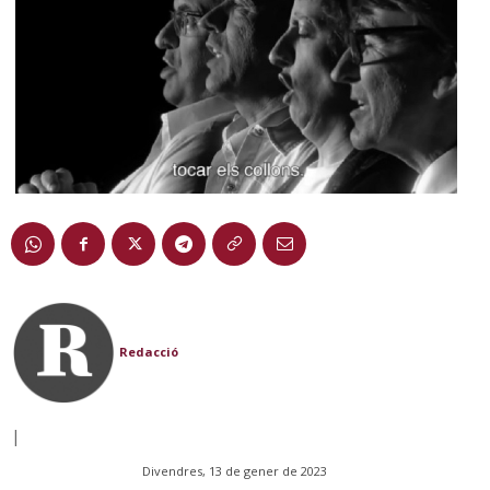
Redacció
|
Divendres, 13 de gener de 2023