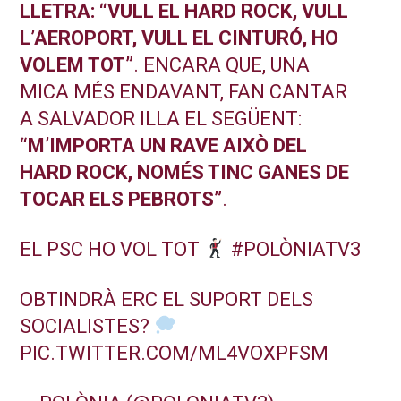
LLETRA: “VULL EL HARD ROCK, VULL
L’AEROPORT, VULL EL CINTURÓ, HO
VOLEM TOT”
. ENCARA QUE, UNA
MICA MÉS ENDAVANT, FAN CANTAR
A SALVADOR ILLA EL SEGÜENT:
“M’IMPORTA UN RAVE AIXÒ DEL
HARD ROCK, NOMÉS TINC GANES DE
TOCAR ELS PEBROTS”
.
EL PSC HO VOL TOT
#POLÒNIATV3
OBTINDRÀ ERC EL SUPORT DELS
SOCIALISTES?
PIC.TWITTER.COM/ML4VOXPFSM