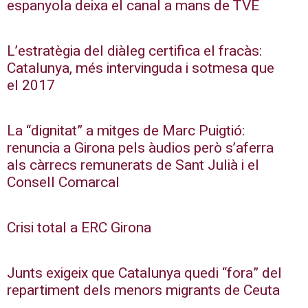
espanyola deixa el canal a mans de TVE
L’estratègia del diàleg certifica el fracàs:
Catalunya, més intervinguda i sotmesa que
el 2017
La “dignitat” a mitges de Marc Puigtió:
renuncia a Girona pels àudios però s’aferra
als càrrecs remunerats de Sant Julià i el
Consell Comarcal
Crisi total a ERC Girona
Junts exigeix que Catalunya quedi “fora” del
repartiment dels menors migrants de Ceuta