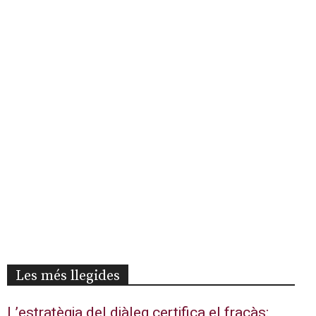
Les més llegides
L’estratègia del diàleg certifica el fracàs: