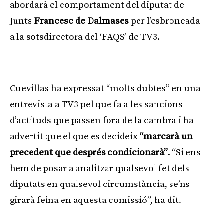
abordarà el comportament del diputat de
Junts
Francesc de Dalmases
per l’esbroncada
a la sotsdirectora del ‘FAQS’ de TV3.
Publicitat
Cuevillas ha expressat “molts dubtes” en una
entrevista a TV3 pel que fa a les sancions
d’actituds que passen fora de la cambra i ha
advertit que el que es decideix
“marcarà un
precedent que després condicionarà”
. “Si ens
hem de posar a analitzar qualsevol fet dels
diputats en qualsevol circumstància, se’ns
girarà feina en aquesta comissió”, ha dit.