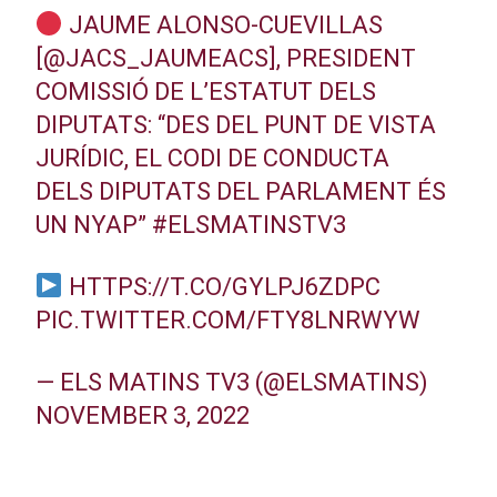
JAUME ALONSO-CUEVILLAS
[
@JACS_JAUMEACS
], PRESIDENT
COMISSIÓ DE L’ESTATUT DELS
DIPUTATS: “DES DEL PUNT DE VISTA
JURÍDIC, EL CODI DE CONDUCTA
DELS DIPUTATS DEL PARLAMENT ÉS
UN NYAP”
#ELSMATINSTV3
HTTPS://T.CO/GYLPJ6ZDPC
PIC.TWITTER.COM/FTY8LNRWYW
— ELS MATINS TV3 (@ELSMATINS)
NOVEMBER 3, 2022