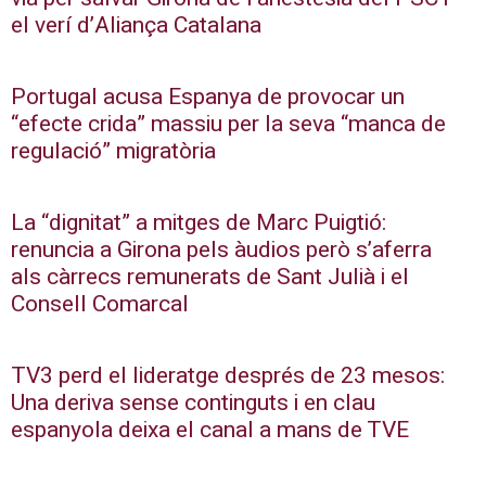
el verí d’Aliança Catalana
Portugal acusa Espanya de provocar un
“efecte crida” massiu per la seva “manca de
regulació” migratòria
La “dignitat” a mitges de Marc Puigtió:
renuncia a Girona pels àudios però s’aferra
als càrrecs remunerats de Sant Julià i el
Consell Comarcal
TV3 perd el lideratge després de 23 mesos:
Una deriva sense continguts i en clau
espanyola deixa el canal a mans de TVE