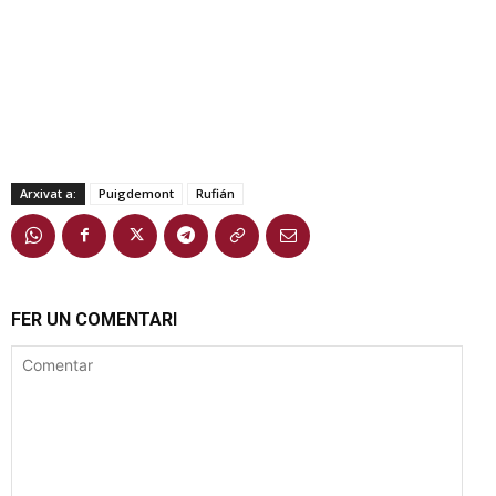
Arxivat a:
Puigdemont
Rufián
FER UN COMENTARI