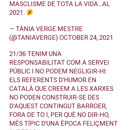
MASCLISME DE TOTA LA VIDA…AL
2021.
— TÀNIA VERGE MESTRE
(@TANIAVERGE)
OCTOBER 24, 2021
21/36 TENIM UNA
RESPONSABILITAT COM A SERVEI
PÚBLIC I NO PODEM NEGLIGIR-HI:
ELS REFERENTS D'HUMOR EN
CATALÀ QUE CREEM A LES XARXES
NO PODEN CONSTRUIR-SE DES
D'AQUEST CONTINGUT BARROER,
FORA DE TO I, PER QUÈ NO DIR-HO,
MÉS TÍPIC D'UNA ÈPOCA FELIÇMENT