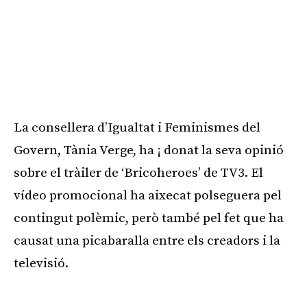
La consellera d’Igualtat i Feminismes del
Govern, Tània Verge, ha ¡ donat la seva opinió
sobre el tràiler de ‘Bricoheroes’ de TV3. El
vídeo promocional ha aixecat polseguera pel
contingut polèmic, però també pel fet que ha
causat una picabaralla entre els creadors i la
televisió.
Publicitat