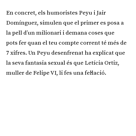
En concret, els humoristes Peyu i Jair
Domínguez, simulen que el primer es posa a
la pell d’un milionari i demana coses que
pots fer quan el teu compte corrent té més de
7 xifres. Un Peyu desenfrenat ha explicat que
la seva fantasia sexual és que Letícia Ortiz,
muller de Felipe VI, li fes una fel·lació.