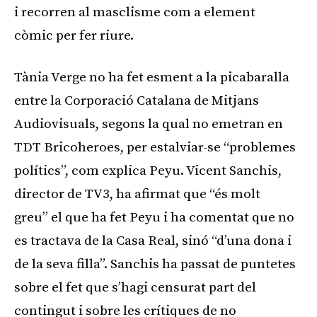
i recorren al masclisme com a element
còmic per fer riure.
Tània Verge no ha fet esment a la picabaralla
entre la Corporació Catalana de Mitjans
Audiovisuals, segons la qual no emetran en
TDT Bricoheroes, per estalviar-se “problemes
polítics”, com explica Peyu. Vicent Sanchis,
director de TV3, ha afirmat que “és molt
greu” el que ha fet Peyu i ha comentat que no
es tractava de la Casa Real, sinó “d’una dona i
de la seva filla”. Sanchis ha passat de puntetes
sobre el fet que s’hagi censurat part del
contingut i sobre les crítiques de no