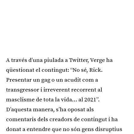
A través d’una piulada a Twitter, Verge ha
qüestionat el contingut: “No sé, Rick.
Presentar un gag o un acudit com a
transgressor i irreverent recorrent al
masclisme de tota la vida… al 2021”.
D’aquesta manera, s’ha oposat als
comentaris dels creadors de contingut i ha
donat a entendre que no són gens disruptius