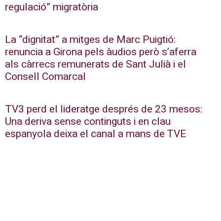
regulació” migratòria
La “dignitat” a mitges de Marc Puigtió:
renuncia a Girona pels àudios però s’aferra
als càrrecs remunerats de Sant Julià i el
Consell Comarcal
TV3 perd el lideratge després de 23 mesos:
Una deriva sense continguts i en clau
espanyola deixa el canal a mans de TVE