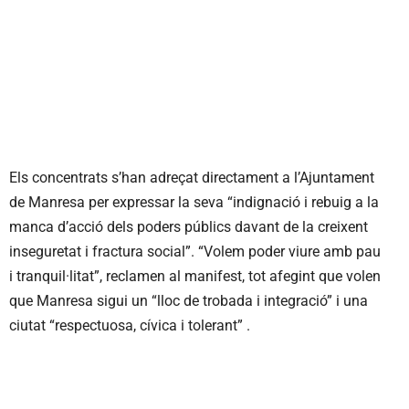
Els concentrats s’han adreçat directament a l’Ajuntament
de Manresa per expressar la seva “indignació i rebuig a la
manca d’acció dels poders públics davant de la creixent
inseguretat i fractura social”. “Volem poder viure amb pau
i tranquil·litat”, reclamen al manifest, tot afegint que volen
que Manresa sigui un “lloc de trobada i integració” i una
ciutat “respectuosa, cívica i tolerant” .