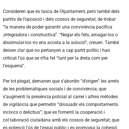
Consideren que és tasca de l’Ajuntament, però també dels
partits de l’oposició i dels cossos de seguretat, de trobar
“la manera de poder garantir una convivència pacífica
,integradora i constructiva”. “Negar els fets, amagar-los o
dissimular-los no ens acosta a la solució”, creuen. També
deixen clar que no pertanyen a cap partit polític i han
criticat l’ús que se n’ha fet “tant per la dreta com per
l’esquerra”.
Per tot plegat, demanen que s’abordin “d’origen” les arrels
de les problemàtiques socials i de convivència; que
s’augmenti la presència policial al carrer i altres mètodes
de vigilància que permetin “dissuadir els comportaments
incívics o delictius”; que es fomenti la cooperació i
col·laboració ciutadana amb els cossos de seguretat; que
es potenciï l’ús de l’espai públic i es promogui la cohesió