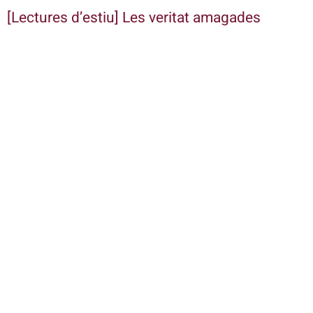
[Lectures d’estiu] Les veritat amagades